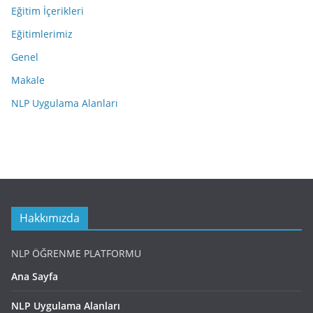
Eğitim İçerikleri
Eğitimlerimiz
Genel
Makale
NLP Uygulama Alanları
Hakkımızda
NLP ÖĞRENME PLATFORMU
Ana Sayfa
NLP Uygulama Alanları