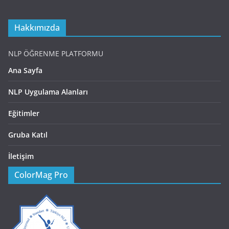
Hakkımızda
NLP ÖĞRENME PLATFORMU
Ana Sayfa
NLP Uygulama Alanları
Eğitimler
Gruba Katıl
İletişim
ColorMag Pro