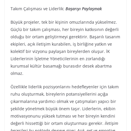
Takım Çalışması ve Liderlik:
Başarıyı Paylaşmak
Büyük projeler, tek bir kişinin omuzlarında yükselmez.
Güçlü bir takım çalışması, her bireyin katkısının değerli
olduğu bir ortam geliştirmeyi gerektirir. Başarılı tasarım
ekipleri, açık iletişim kurabilen, iş birliğine yatkın ve
kolektif bir vizyonu paylaşan bireylerden oluşur. İK
Liderlerinin İşletme Yöneticilerinin en zorlandığı
kurumsal kültür basamağı burasıdır desek abartma
olmaz.
Özellikle liderlik pozisyonlarını hedefleyenler için takım
ruhu oluşturmak, bireylerin potansiyellerini açığa
çıkarmalarına yardımcı olmak ve çatışmaları yapıcı bir
şekilde yönetmek büyük önem taşır. Liderlerin, ekibin
motivasyonunu yüksek tutması ve her bireyin kendini
değerli hissettiği bir ortam oluşturması gerekir.
İletişim
becerileri bu noktada devreye girer: Açık, net ve empatiye