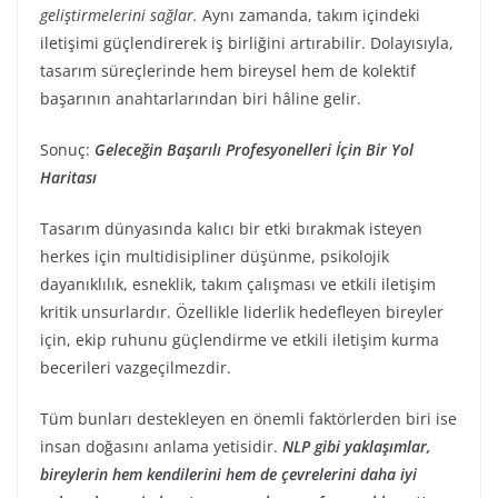
geliştirmelerini sağlar.
Aynı zamanda, takım içindeki
iletişimi güçlendirerek iş birliğini artırabilir. Dolayısıyla,
tasarım süreçlerinde hem bireysel hem de kolektif
başarının anahtarlarından biri hâline gelir.
Sonuç:
Geleceğin Başarılı Profesyonelleri İçin Bir Yol
Haritası
Tasarım dünyasında kalıcı bir etki bırakmak isteyen
herkes için multidisipliner düşünme, psikolojik
dayanıklılık, esneklik, takım çalışması ve etkili iletişim
kritik unsurlardır. Özellikle liderlik hedefleyen bireyler
için, ekip ruhunu güçlendirme ve etkili iletişim kurma
becerileri vazgeçilmezdir.
Tüm bunları destekleyen en önemli faktörlerden biri ise
insan doğasını anlama yetisidir.
NLP gibi yaklaşımlar,
bireylerin hem kendilerini hem de çevrelerini daha iyi