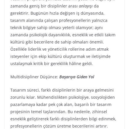
zamanda geniş bir disiplinler arası
anlayışı
da
gerektirir. Bugünün hızla değişen iş dünyasında,
tasarım alanında çalışan profesyonellerin yalnızca
teknik bilgiye sahip olması yeterli olamıyor; aynı
zamanda psikolojik dayanıklılık, esneklik ve etkili takım
kültürü gibi becerilere de sahip olmaları önemli.
Özellikle liderlik ve yöneticilik rollerine adım atmak
isteyenler için ekip kültürü oluşturmak ve iletişimde
ustalaşmak kritik bir gereklilik hâline geldi.
Multidisipliner Düşünce:
Başarıya Giden Yol
Tasarım süreci, farklı disiplinlerin bir araya gelmesini
zorunlu kılar. Mühendislikten psikolojiye, sosyolojiden
pazarlamaya kadar pek çok alan, başarılı bir tasarım
projesinin temel taşlarından. Bu nedenle, zihinsel
esneklik geliştirerek farklı disiplinlerden bilgi edinmek,
profesyonellerin çözüm üretme becerilerini artırır.