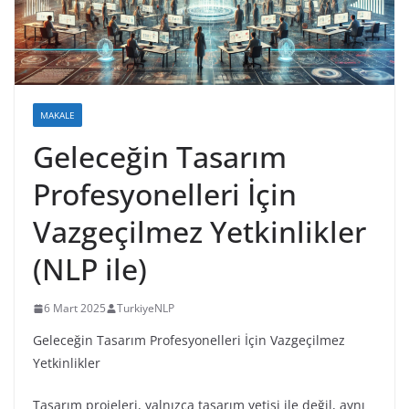
MAKALE
Geleceğin Tasarım
Profesyonelleri İçin
Vazgeçilmez Yetkinlikler
(NLP ile)
6 Mart 2025
TurkiyeNLP
Geleceğin Tasarım Profesyonelleri İçin Vazgeçilmez
Yetkinlikler
Tasarım projeleri, yalnızca tasarım yetisi ile değil, aynı