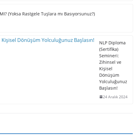
I? (Yoksa Rastgele Tuşlara mı Basıyorsunuz?)
NLP Diploma
(Sertifika)
Semineri:
Zihinsel ve
Kişisel
Dönüşüm
Yolculuğunuz
Başlasın!
24 Aralık 2024