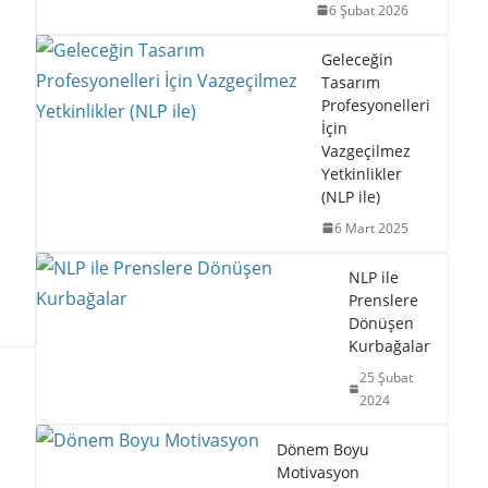
6 Şubat 2026
Geleceğin
Tasarım
Profesyonelleri
İçin
Vazgeçilmez
Yetkinlikler
(NLP ile)
6 Mart 2025
NLP ile
Prenslere
Dönüşen
Kurbağalar
25 Şubat
2024
Dönem Boyu
Motivasyon