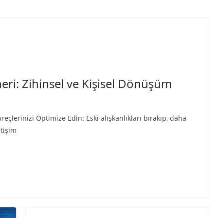
eri: Zihinsel ve Kişisel Dönüşüm
eçlerinizi Optimize Edin: Eski alışkanlıkları bırakıp, daha
etişim