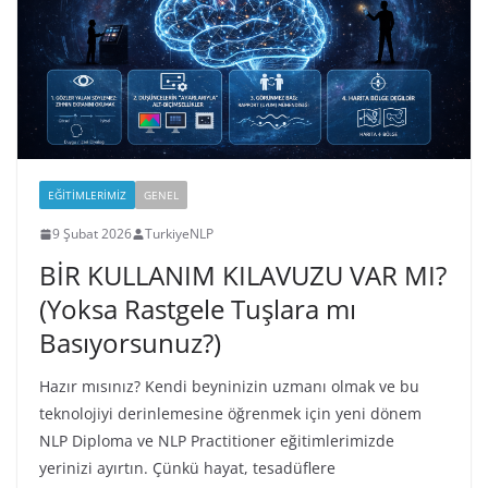
EĞITIMLERIMIZ
GENEL
9 Şubat 2026
TurkiyeNLP
BİR KULLANIM KILAVUZU VAR MI?
(Yoksa Rastgele Tuşlara mı
Basıyorsunuz?)
Hazır mısınız? Kendi beyninizin uzmanı olmak ve bu
teknolojiyi derinlemesine öğrenmek için yeni dönem
NLP Diploma ve NLP Practitioner eğitimlerimizde
yerinizi ayırtın. Çünkü hayat, tesadüflere