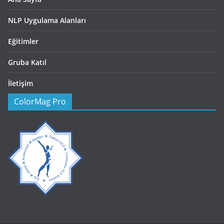
NLP Uygulama Alanları
Eğitimler
Gruba Katıl
İletişim
ColorMag Pro