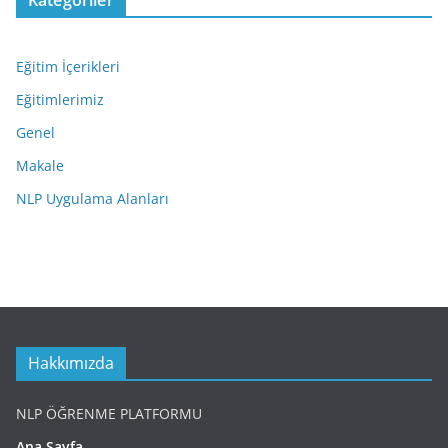
Kategoriler
Eğitim İçerikleri
Eğitimlerimiz
Genel
Makale
NLP Uygulama Alanları
Hakkımızda
NLP ÖĞRENME PLATFORMU
Ana Sayfa