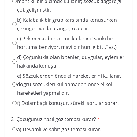
mantıklı bir biçimde kullanır; sözcük dağarcığı
çok gelişmiştir.
b) Kalabalık bir grup karşısında konuşurken
çekingen ya da utangaç olabilir..
c) Pek mecaz benzetme kullanır (‘’Sanki bir
hortuma benziyor, mavi bir huni gibi ...’’ vs.)
d) Çoğunlukla olan bitenler, duygular, eylemler
hakkında konuşur.
e) Sözcüklerden önce el hareketlerini kullanır,
doğru sözcükleri kullanmadan önce el kol
hareketleri yapmalıdır.
f) Dolambaçlı konuşur, sürekli sorular sorar.
2- Çocuğunuz nasıl göz teması kurar?
*
a) Devamlı ve sabit göz teması kurar.