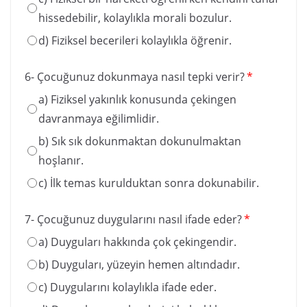
hissedebilir, kolaylıkla morali bozulur.
d) Fiziksel becerileri kolaylıkla öğrenir.
6- Çocuğunuz dokunmaya nasıl tepki verir?
*
a) Fiziksel yakınlık konusunda çekingen
davranmaya eğilimlidir.
b) Sık sık dokunmaktan dokunulmaktan
hoşlanır.
c) İlk temas kurulduktan sonra dokunabilir.
7- Çocuğunuz duygularını nasıl ifade eder?
*
a) Duyguları hakkında çok çekingendir.
b) Duyguları, yüzeyin hemen altındadır.
c) Duygularını kolaylıkla ifade eder.