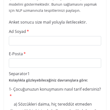
modelini göstermektedir. Bunun sağlamasını yapmak
için NLP uzmanınızla tespitlerinizi paylaşın.
Anket sonucu size mail yoluyla iletilecektir.
Ad Soyad
*
E-Posta
*
Separator1
Kolaylıkla gözleyebileceğiniz davranışlara göre:
1- Çocuğunuzun konuşmasını nasıl tarif edersiniz?
*
a) Sözcükleri daima, hiç tereddüt etmeden