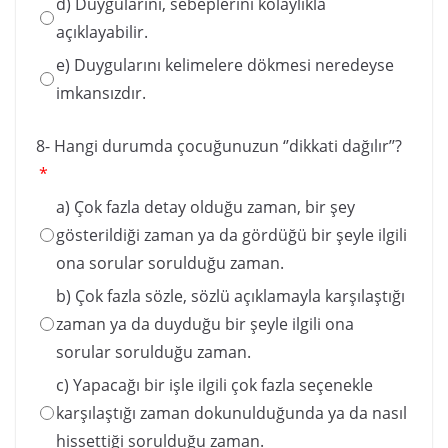
d) Duygularını, sebeplerini kolaylıkla
açıklayabilir.
e) Duygularını kelimelere dökmesi neredeyse
imkansızdır.
8- Hangi durumda çocuğunuzun ‘’dikkati dağılır’’?
*
a) Çok fazla detay olduğu zaman, bir şey
gösterildiği zaman ya da gördüğü bir şeyle ilgili
ona sorular sorulduğu zaman.
b) Çok fazla sözle, sözlü açıklamayla karşılaştığı
zaman ya da duyduğu bir şeyle ilgili ona
sorular sorulduğu zaman.
c) Yapacağı bir işle ilgili çok fazla seçenekle
karşılaştığı zaman dokunulduğunda ya da nasıl
hissettiği sorulduğu zaman.