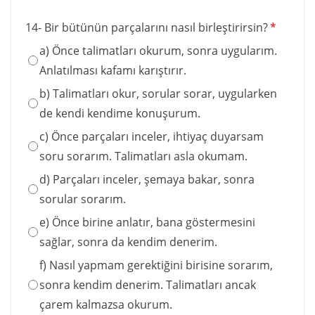
14- Bir bütünün parçalarını nasıl birleştirirsin?
*
a) Önce talimatları okurum, sonra uygularım.
Anlatılması kafamı karıştırır.
b) Talimatları okur, sorular sorar, uygularken
de kendi kendime konuşurum.
c) Önce parçaları inceler, ihtiyaç duyarsam
soru sorarım. Talimatları asla okumam.
d) Parçaları inceler, şemaya bakar, sonra
sorular sorarım.
e) Önce birine anlatır, bana göstermesini
sağlar, sonra da kendim denerim.
f) Nasıl yapmam gerektiğini birisine sorarım,
sonra kendim denerim. Talimatları ancak
çarem kalmazsa okurum.