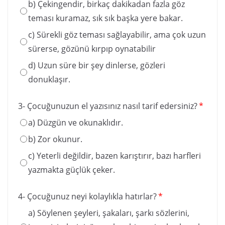
b) Çekingendir, birkaç dakikadan fazla göz
teması kuramaz, sık sık başka yere bakar.
c) Sürekli göz teması sağlayabilir, ama çok uzun
sürerse, gözünü kırpıp oynatabilir
d) Uzun süre bir şey dinlerse, gözleri
donuklaşır.
3- Çocuğunuzun el yazısınız nasıl tarif edersiniz?
*
a) Düzgün ve okunaklıdır.
b) Zor okunur.
c) Yeterli değildir, bazen karıştırır, bazı harfleri
yazmakta güçlük çeker.
4- Çocuğunuz neyi kolaylıkla hatırlar?
*
a) Söylenen şeyleri, şakaları, şarkı sözlerini,