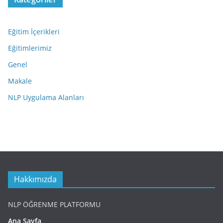
Eğitim İçerikleri
Eğitimlerimiz
Genel
Makale
NLP Uygulama Alanları
Hakkımızda
NLP ÖĞRENME PLATFORMU
Ana Sayfa