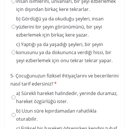
insan isimlerini, ünvanları, bir şeyi ezberlemek
için dışından birkaç kere tekrarlar.
b) Gördüğü ya da okuduğu şeyleri, insan
yüzlerini bir şeyin görünümünü, bir şeyi
ezberlemek için birkaç kere yazar.
c) Yaptığı ya da yaşadığı şeyleri, bir şeyin
konusunu ya da dokununca verdiği hissi, bir
şeyi ezberlemek için onu tekrar tekrar yapar.
5- Çocuğunuzun fiziksel ihtiyaçlarını ve becerilerini
nasıl tarif edersiniz?
*
a) Sürekli hareket halindedir, yerinde duramaz,
hareket özgürlüğü ister.
b) Uzun süre kıpırdamadan rahatlıkla
oturabilir.
c) Fiziksel bir hareketi öğrenirken kendini tuhaf