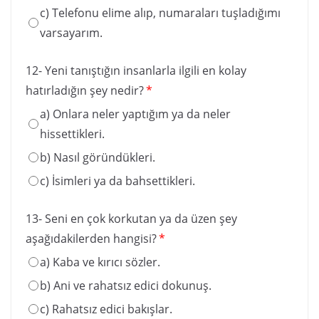
c) Telefonu elime alıp, numaraları tuşladığımı
varsayarım.
12- Yeni tanıştığın insanlarla ilgili en kolay
hatırladığın şey nedir?
*
a) Onlara neler yaptığım ya da neler
hissettikleri.
b) Nasıl göründükleri.
c) İsimleri ya da bahsettikleri.
13- Seni en çok korkutan ya da üzen şey
aşağıdakilerden hangisi?
*
a) Kaba ve kırıcı sözler.
b) Ani ve rahatsız edici dokunuş.
c) Rahatsız edici bakışlar.