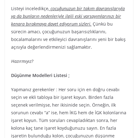
Listeyi inceledikçe
, çocuğunuzun bir takım davranışlarıyla
ya da bunların nedenleriyle ilgili eski varsayımlarınızı bir
kenara bırakmaya davet ediyorum sizleri.
Çünkü bu
sürecin amacı, çocuğunuzun başarısızlıklarını,
bocalamalarını ve etkileyici davranışlarını yeni bir bakış
açısıyla değerlendirmenizi sağlamaktır.
Hazırmıyız?
Düşünme Modelleri Listesi ;
Yapmanız gerekenler : Her soru için en doğru cevabı
seçin ve ekli tabloya bir işaret koyun. Birden fazla
seçenek verilmişse, her ikisinide seçin. Örneğin, ilk
sorunun cevabı “a” ise, hem İKG hem de İGK kolonlarına
işaret koyun. Tüm soruları cevapladıktan sonra, her
kolona kaç tane işaret koyduğunuzu sayın. En fazla
işaretin bulunduğu kolon, çocuğunuzun düşünme