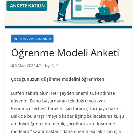
NLP UYGULAMA ALANLARI
Öğrenme Modeli Anketi
6 Mart 2022
TurkiyeNLP
Çocuğunuzun düşünme modelini öğrenirken,
Lütfen sabırlı olun. Her şeyden önemlisi, kendinize
güvenin. Bunu başarmanın tek doğru yolu yok.
Kendinizi serbest bırakın, işin tadını çıkarmaya bakın.
Belkide bu araştırmayı o kadar ilginç bulacaksınız ki, şu
an duyduğunuz bu merak, çocuğunuzun düşünme
modelini “ saptamaktan” daha önemli olacak sizin için.