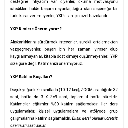
desteğine ihtiyacım var diyenler, okuma motivasyonu
istedikleri halde başaramayanlar,doğru olan seçeneğe bir
türlü karar veremeyenler, YKP sizin için özel hazırlandı.
YKP Kimlere Önermiyoruz?
Alışkanlıklarını sürdürmek isteyenler, sürekli ertelemekten
vazgeçmeyenler, başarı için her zaman iyimser olup
kaygılanmayanlar, kitapla dost olmayı düşünmeyenler; YKP
size göre değil. Katılmanızı önermiyoruz.
YKP Katılım Koşulları?
Düşük yoğunluklu sınıflarla (10-12 kişi), ZOOM aracılığı ile 32
saat, hafta da 3 X 3=9 saat, toplam 4 hafta sürelidir.
Katılımcılar eğitimler %80 katılım sağlamalıdır. Her ders
uygulamalıdır, kişisel uygulamalara ve atölyede grup
çalışmalarına katılım sağlamalıdır.
Eksik dersi olanlar ücretsiz
özel telafi saati alırlar.