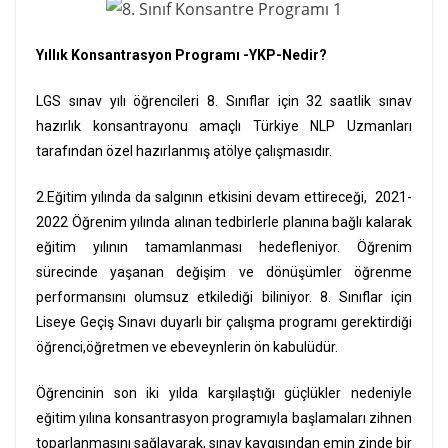
Yıllık Konsantrasyon Programı -YKP-Nedir?
LGS sınav yılı öğrencileri 8. Sınıflar için 32 saatlik sınav
hazırlık konsantrayonu amaçlı Türkiye NLP Uzmanları
tarafından özel hazırlanmış atölye çalışmasıdır.
2.Eğitim yılında da salgının etkisini devam ettireceği, 2021-
2022 Öğrenim yılında alınan tedbirlerle planına bağlı kalarak
eğitim yılının tamamlanması hedefleniyor. Öğrenim
sürecinde yaşanan değişim ve dönüşümler öğrenme
performansını olumsuz etkilediği biliniyor. 8. Sınıflar için
Liseye Geçiş Sınavı duyarlı bir çalışma programı gerektirdiği
öğrenci,öğretmen ve ebeveynlerin ön kabulüdür.
Öğrencinin son iki yılda karşılaştığı güçlükler nedeniyle
eğitim yılına konsantrasyon programıyla başlamaları zihnen
toparlanmasını sağlayarak, sınav kaygısından emin zinde bir