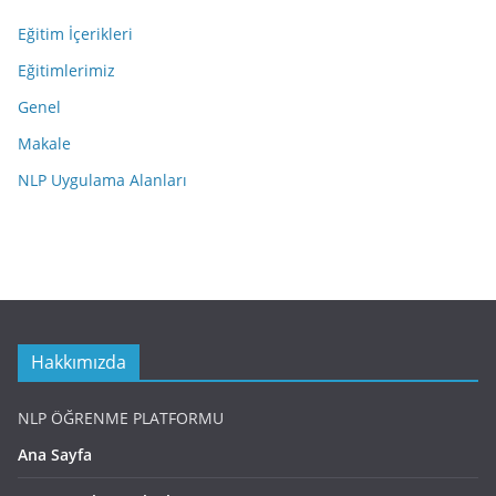
Eğitim İçerikleri
Eğitimlerimiz
Genel
Makale
NLP Uygulama Alanları
Hakkımızda
NLP ÖĞRENME PLATFORMU
Ana Sayfa