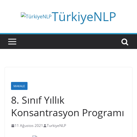
TürkiyeNLP
MAKALE
8. Sınıf Yıllık
Konsantrasyon Programı
11 Ağustos 2021
TurkiyeNLP