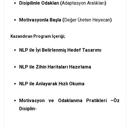
Disipilinle Odaklan (
Adaptasyon Aralıkları
)
Motivasyonla Başla (
Değer Üreten Heyecan
)
Kazandıran Program İçeriği;
NLP ile İyi Belirlenmiş Hedef Tasarımı
NLP ile Zihin Haritaları Hazırlama
NLP ile Anlayarak Hızlı Okuma
Motivasyon ve Odaklanma Pratikleri –Öz
Disiplin-