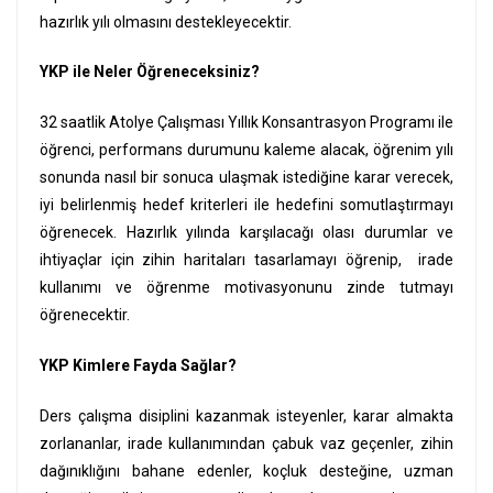
hazırlık yılı olmasını destekleyecektir.
YKP ile Neler Öğreneceksiniz?
32 saatlik Atolye Çalışması Yıllık Konsantrasyon Programı ile
öğrenci, performans durumunu kaleme alacak, öğrenim yılı
sonunda nasıl bir sonuca ulaşmak istediğine karar verecek,
iyi belirlenmiş hedef kriterleri ile hedefini somutlaştırmayı
öğrenecek. Hazırlık yılında karşılacağı olası durumlar ve
ihtiyaçlar için zihin haritaları tasarlamayı öğrenip, irade
kullanımı ve öğrenme motivasyonunu zinde tutmayı
öğrenecektir.
YKP Kimlere Fayda Sağlar?
Ders çalışma disiplini kazanmak isteyenler, karar almakta
zorlananlar, irade kullanımından çabuk vaz geçenler, zihin
dağınıklığını bahane edenler, koçluk desteğine, uzman