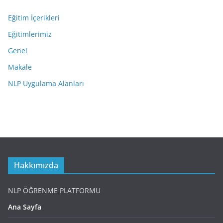
Eğitim İçerikleri
Eğitimlerimiz
Genel
Makale
NLP Uygulama Alanları
Hakkımızda
NLP ÖĞRENME PLATFORMU
Ana Sayfa