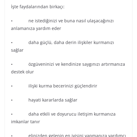
İşte faydalarından birkaçı:
• ne istediğinizi ve buna nasıl ulaşacağınızı
anlamanıza yardım eder
• daha güçlü, daha derin ilişkiler kurmanızı
sağlar
• özgüveninizi ve kendinize saygınızı artırmanıza
destek olur
• ilişki kurma becerinizi güçlendirir
• hayati kararlarda sağlar
• daha etkili ve doyurucu iletişim kurmanıza
imkanlar tanır
• elinizden gelenin en iyisini yapmanıza yardımcı