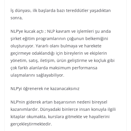
İş dünyası, ilk başlarda bazı tereddütler yaşadıktan
sonra,
NLP’ye kucak açtı ; NLP kavram ve işlemleri şu anda
şirket eğitim programlarının çoğunun belkemiğini
oluşturuyor. Yararlı olanı bulmaya ve harekete
geçirmeye odaklandığı için bireylerin ve ekiplerin
yönetim, satış, iletişim, ürün geliştirme ve koçluk gibi
çok farklı alanlarda maksimum performansa
ulaşmalarını sağlayabiliyor.
NLP’yi öğrenerek ne kazanacaksınız
NLP’nin giderek artan başarısının nedeni bireysel
kazanımlardır. Dünyadaki binlerce insan konuyla ilgili
kitaplar okumakta, kurslara gitmekte ve hayallerini
gerçekleştirmektedir.