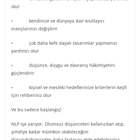
olur
• kendinize ve dünyaya dair kısıtlayıcı
inançlarınızı değiştirir
• çok daha kefe dayalı tasarımlar yapmanızı
yardımcı olur
• düşünce, duygu ve davranış hâkimiyetini
güçlendirir
• kişisel ve mesleki hedeflerinize kriterlerin keşfi
için rehberiniz olur
Ve bu sadece başlangıç!
NLP işe yarıyor. Olumsuz düşünceleri kafanızdan atıp,
şimdiye kadar mümkün olabileceğini
düşündüğünüzden daha fazlasını elde edebilirsiniz.