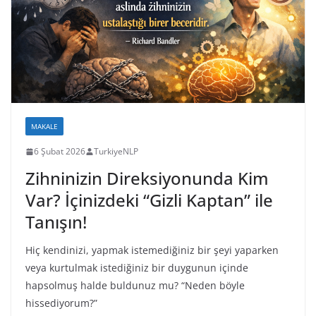
MAKALE
6 Şubat 2026
TurkiyeNLP
Zihninizin Direksiyonunda Kim
Var? İçinizdeki “Gizli Kaptan” ile
Tanışın!
Hiç kendinizi, yapmak istemediğiniz bir şeyi yaparken
veya kurtulmak istediğiniz bir duygunun içinde
hapsolmuş halde buldunuz mu? “Neden böyle
hissediyorum?”