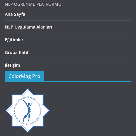
NLP ÖĞRENME PLATFORMU
Ana Sayfa
NLP Uygulama Alanları
Eğitimler
Gruba Katıl
İletişim
ColorMag Pro