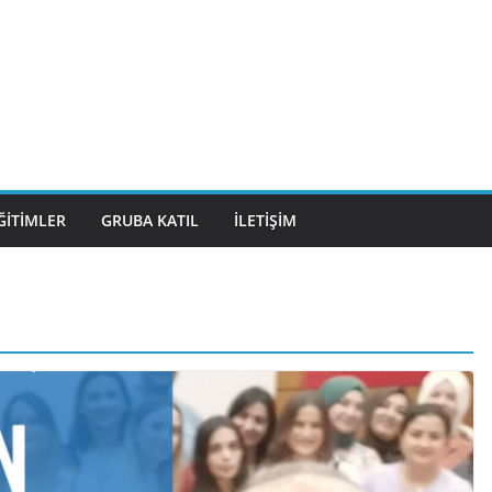
ĞITIMLER
GRUBA KATIL
İLETIŞIM