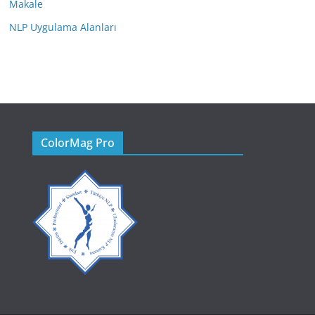
Makale
NLP Uygulama Alanları
ColorMag Pro