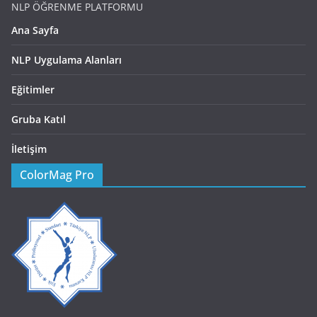
NLP ÖĞRENME PLATFORMU
Ana Sayfa
NLP Uygulama Alanları
Eğitimler
Gruba Katıl
İletişim
ColorMag Pro