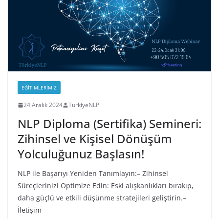
EĞITIMLERIMIZ
24 Aralık 2024
TurkiyeNLP
NLP Diploma (Sertifika) Semineri:
Zihinsel ve Kişisel Dönüşüm
Yolculuğunuz Başlasın!
NLP ile Başarıyı Yeniden Tanımlayın:– Zihinsel
Süreçlerinizi Optimize Edin: Eski alışkanlıkları bırakıp,
daha güçlü ve etkili düşünme stratejileri geliştirin.–
İletişim