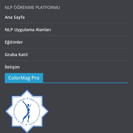
NLP ÖĞRENME PLATFORMU
Ana Sayfa
NLP Uygulama Alanları
Eğitimler
Gruba Katıl
İletişim
ColorMag Pro