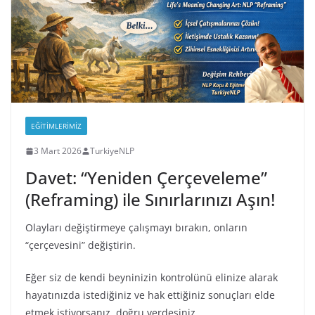
EĞITIMLERIMIZ
3 Mart 2026
TurkiyeNLP
Davet: “Yeniden Çerçeveleme”
(Reframing) ile Sınırlarınızı Aşın!
Olayları değiştirmeye çalışmayı bırakın, onların
“çerçevesini” değiştirin.
Eğer siz de kendi beyninizin kontrolünü elinize alarak
hayatınızda istediğiniz ve hak ettiğiniz sonuçları elde
etmek istiyorsanız, doğru yerdesiniz.