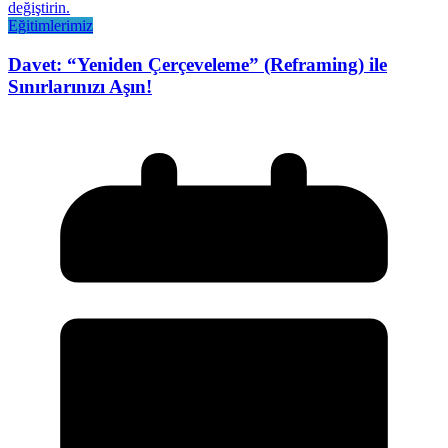
Eğitimlerimiz
Davet: “Yeniden Çerçeveleme” (Reframing) ile
Sınırlarınızı Aşın!