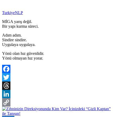
TurkiyeNLP
MİGA yarış değil.
Bir yapı kurma süreci.
Adım adım.
Sindire sindire.
Uygulaya uygulaya.
Yönü olan hız güvenlidir.
Yönü olmayan hız yorar.
Facebook
Twitter
Threads
LinkedIn
Copy