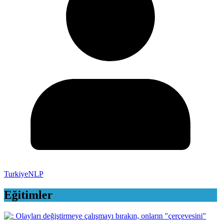
TurkiyeNLP
Eğitimler