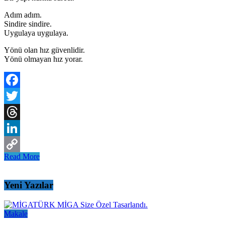
Adım adım.
Sindire sindire.
Uygulaya uygulaya.
Yönü olan hız güvenlidir.
Yönü olmayan hız yorar.
Facebook
Twitter
Threads
LinkedIn
Read More
Copy
Link
Yeni Yazılar
Makale