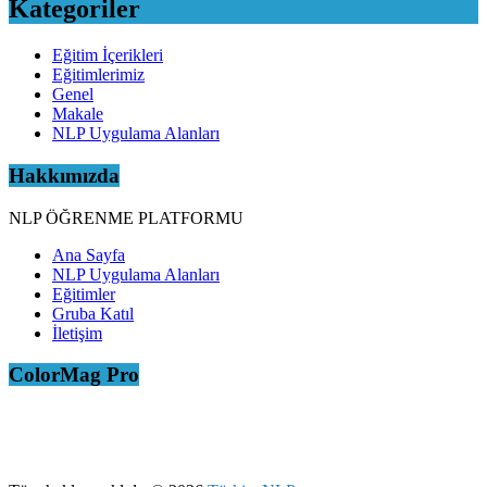
Kategoriler
Eğitim İçerikleri
Eğitimlerimiz
Genel
Makale
NLP Uygulama Alanları
Hakkımızda
NLP ÖĞRENME PLATFORMU
Ana Sayfa
NLP Uygulama Alanları
Eğitimler
Gruba Katıl
İletişim
ColorMag Pro